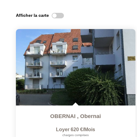
Afficher la carte
OBERNAI
,
Obernai
Loyer 620 €/mois
charges comprises