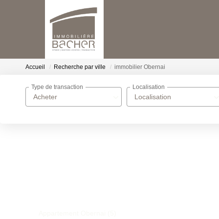
Accueil
Recherche par ville
immobilier Obernai
Type de transaction
Localisation
Acheter
Localisation
Appartement Obernai (5)