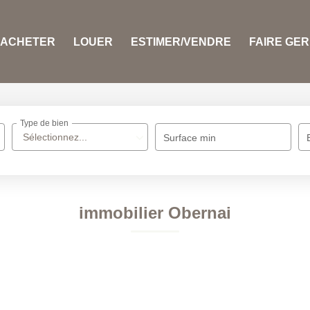
ACHETER
LOUER
ESTIMER/VENDRE
FAIRE GE
Type de bien
Sélectionnez...
Surface min
immobilier Obernai