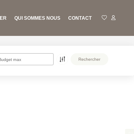
RER
QUI SOMMES NOUS
CONTACT
Budget max