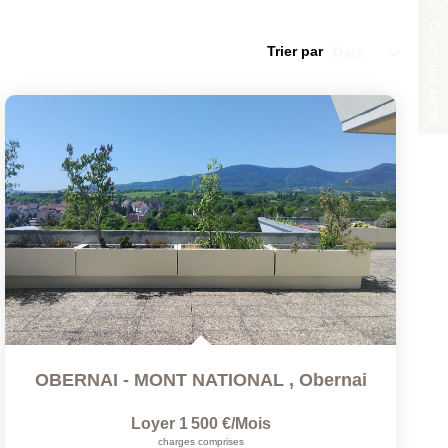
Créer une alerte
Trier par
OBERNAI - MONT NATIONAL
,
Obernai
Loyer 1 500 €/mois
charges comprises