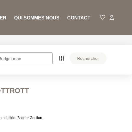
RER
QUI SOMMES NOUS
CONTACT
Budget max
 OTTROTT
mmobilière Bacher Gestion.