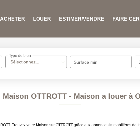
ACHETER
LOUER
ESTIMER/VENDRE
FAIRE GE
Type de bien
Sélectionnez...
Surface min
n Maison OTTROTT - Maison a louer à
OTTROTT. Trouvez votre Maison sur OTTROTT grâce aux annonces immobilières de I