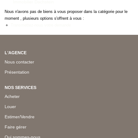
Immobilier Dachstein
Nous n'avons pas de biens à vous proposer dans la catégorie pour le
moment , plusieurs options s'offrent à vous :
Transmettez-nous votre demande
L'AGENCE
Nous contacter
Présentation
NOS SERVICES
Acheter
Louer
Estimer/Vendre
Faire gérer
Qui sommes-nous