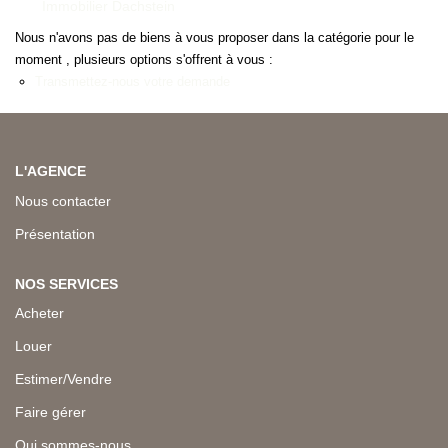
Immobilier Dachstein
Nous n'avons pas de biens à vous proposer dans la catégorie pour le
moment , plusieurs options s'offrent à vous :
Transmettez-nous votre demande
L'AGENCE
Nous contacter
Présentation
NOS SERVICES
Acheter
Louer
Estimer/Vendre
Faire gérer
Qui sommes-nous