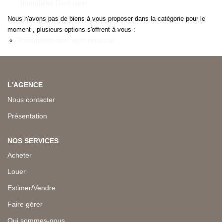
Immobilier Dachstein
Nous n'avons pas de biens à vous proposer dans la catégorie pour le
moment , plusieurs options s'offrent à vous :
Transmettez-nous votre demande
L'AGENCE
Nous contacter
Présentation
NOS SERVICES
Acheter
Louer
Estimer/Vendre
Faire gérer
Qui sommes-nous