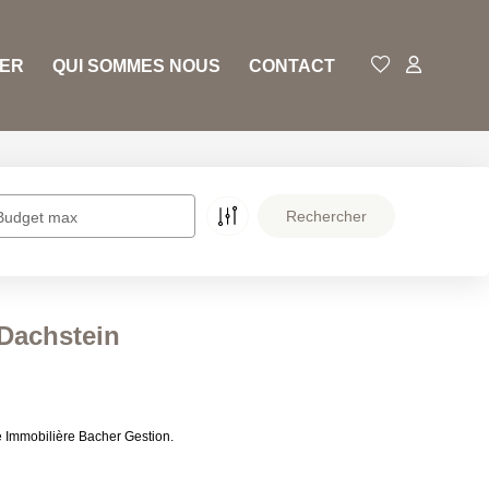
RER
QUI SOMMES NOUS
CONTACT
Budget max
 Dachstein
e Immobilière Bacher Gestion.