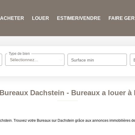
ACHETER
LOUER
ESTIMER/VENDRE
FAIRE GE
Type de bien
Sélectionnez...
Surface min
Bureaux Dachstein - Bureaux a louer à
achstein. Trouvez votre Bureaux sur Dachstein grâce aux annonces immobilières d