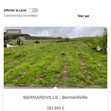
Afficher la carte
1 annonce(s) trouvée(s)
Trier par
Exclusif
BERNARDVILLE
,
Bernardville
161 600 €