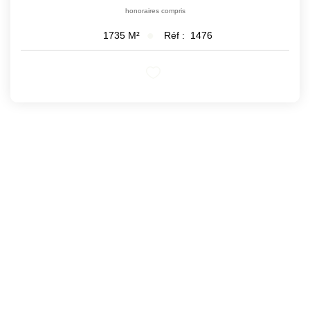
honoraires compris
Réf :
1476
1735
M²