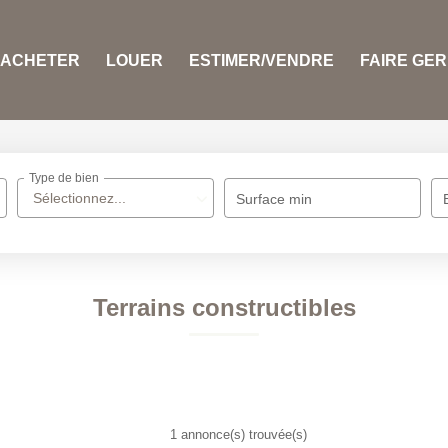
ACHETER
LOUER
ESTIMER/VENDRE
FAIRE GE
Type de bien
Sélectionnez...
Surface min
Terrains constructibles
1 annonce(s) trouvée(s)