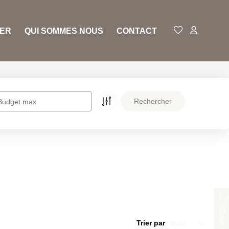
RER
QUI SOMMES NOUS
CONTACT
Budget max
Trier par