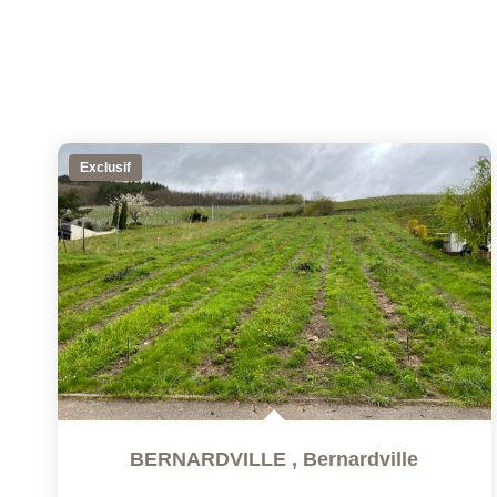
Exclusif
BERNARDVILLE
,
Bernardville