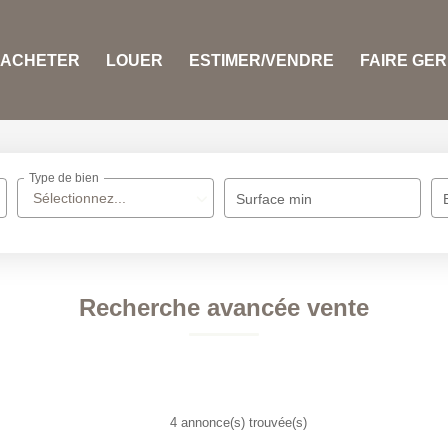
ACHETER
LOUER
ESTIMER/VENDRE
FAIRE GE
Type de bien
Sélectionnez...
Surface min
Recherche avancée vente
4 annonce(s) trouvée(s)