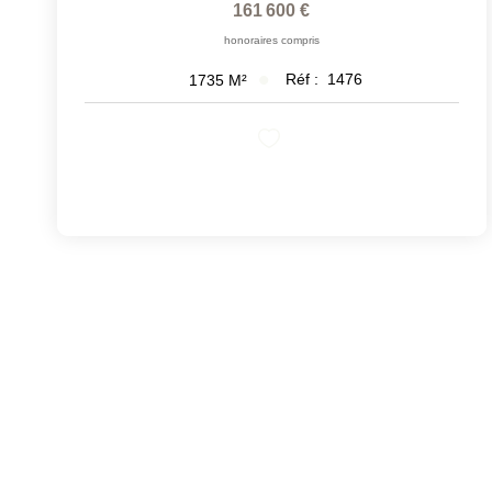
161 600 €
honoraires compris
Réf :
1476
1735
M²