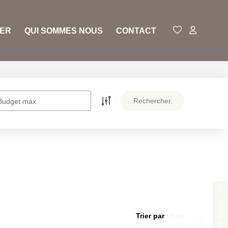
RER
QUI SOMMES NOUS
CONTACT
Budget max
Créer une alerte
Trier par