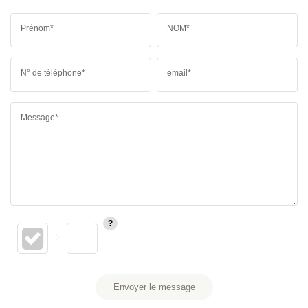
Prénom*
NOM*
N° de téléphone*
email*
Message*
Envoyer le message