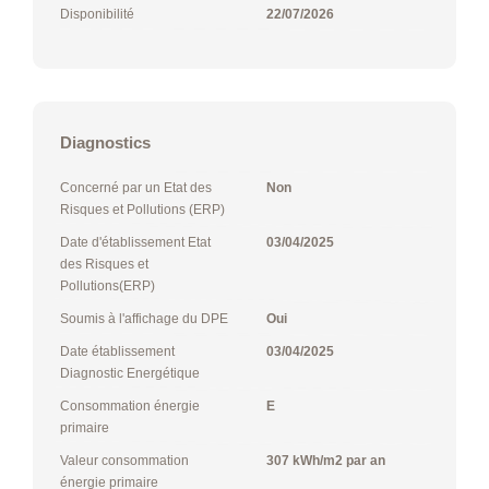
Disponibilité
22/07/2026
Diagnostics
Concerné par un Etat des
Non
Risques et Pollutions (ERP)
Date d'établissement Etat
03/04/2025
des Risques et
Pollutions(ERP)
Soumis à l'affichage du DPE
Oui
Date établissement
03/04/2025
Diagnostic Energétique
Consommation énergie
E
primaire
Valeur consommation
307 kWh/m2 par an
énergie primaire