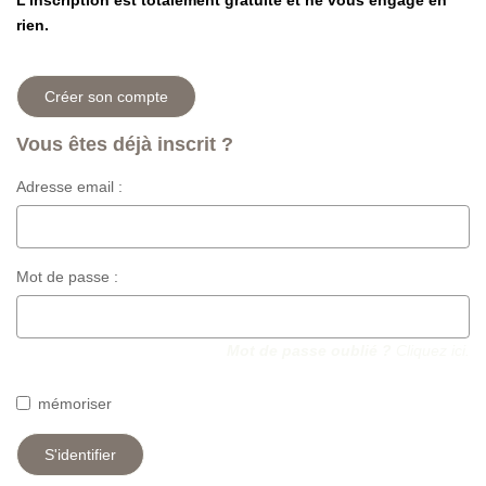
L'inscription est totalement gratuite et ne vous engage en
rien.
Créer son compte
Vous êtes déjà inscrit ?
Adresse email :
Mot de passe :
Mot de passe oublié ?
Cliquez ici.
mémoriser
S'identifier