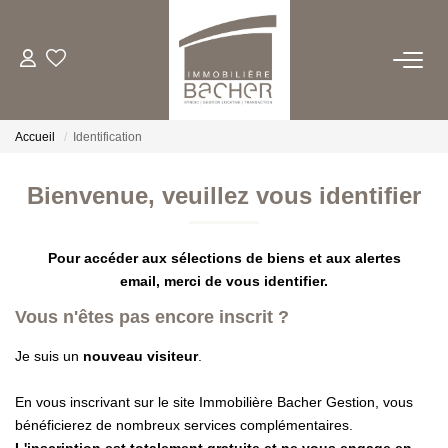
ACHETER
Accueil
Identification
LOUER
Bienvenue, veuillez vous identifier
ESTIMER/VENDRE
Pour accéder aux sélections de biens et aux alertes
FAIRE GERER
email, merci de vous identifier.
Vous n'êtes pas encore inscrit ?
QUI SOMMES NOUS
Je suis un
nouveau visiteur
.
CONTACT
En vous inscrivant sur le site Immobilière Bacher Gestion, vous
bénéficierez de nombreux services complémentaires.