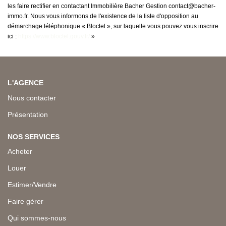
les faire rectifier en contactant Immobilière Bacher Gestion contact@bacher-
immo.fr. Nous vous informons de l'existence de la liste d'opposition au
démarchage téléphonique « Bloctel », sur laquelle vous pouvez vous inscrire
ici :
https://www.bloctel.gouv.fr/
»
L'AGENCE
Nous contacter
Présentation
NOS SERVICES
Acheter
Louer
Estimer/Vendre
Faire gérer
Qui sommes-nous