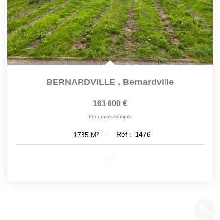
BERNARDVILLE
,
Bernardville
161 600 €
honoraires compris
Réf :
1476
1735
M²